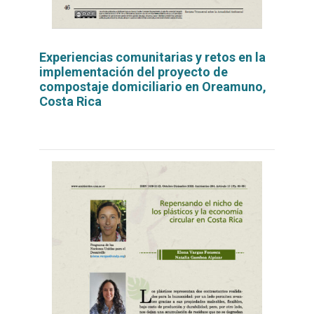
Experiencias comunitarias y retos en la
implementación del proyecto de
compostaje domiciliario en Oreamuno,
Costa Rica
Leer
por
más...