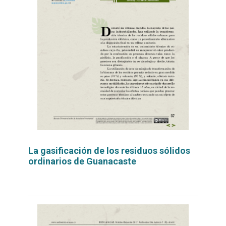
La gasificación de los residuos sólidos
ordinarios de Guanacaste
Leer
por
más...