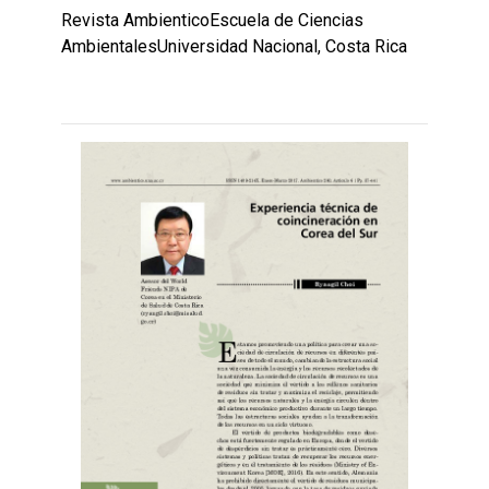
Revista AmbienticoEscuela de Ciencias
AmbientalesUniversidad Nacional, Costa Rica
Leer
por
más...