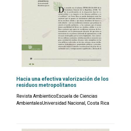
Hacia una efectiva valorización de los
residuos metropolitanos
Revista AmbienticoEscuela de Ciencias
AmbientalesUniversidad Nacional, Costa Rica
Leer
por
más...