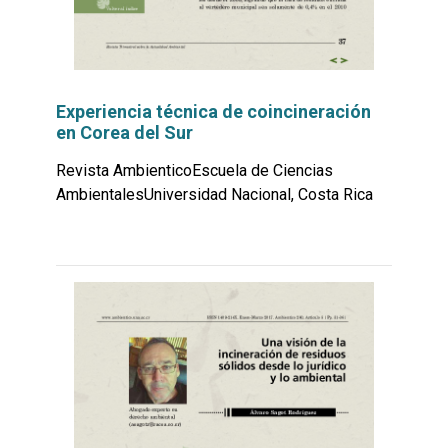
Experiencia técnica de coincineración
en Corea del Sur
Revista AmbienticoEscuela de Ciencias
AmbientalesUniversidad Nacional, Costa Rica
Leer
por
más...