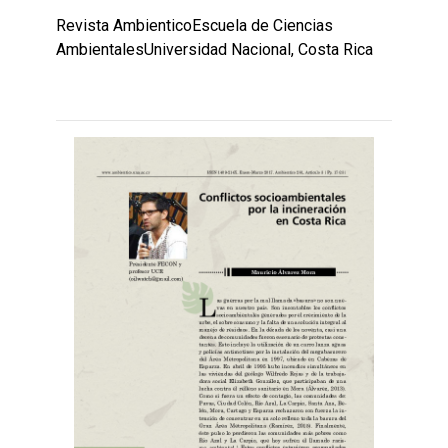
Revista AmbienticoEscuela de Ciencias
AmbientalesUniversidad Nacional, Costa Rica
Leer
por
más...