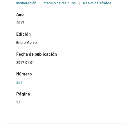
incineración
|
manejo de residuos
|
Residuos sólidos
Año
2017
Edición
Enero-Marzo
Fecha de publicación
2017-01-01
Número
261
Página
17