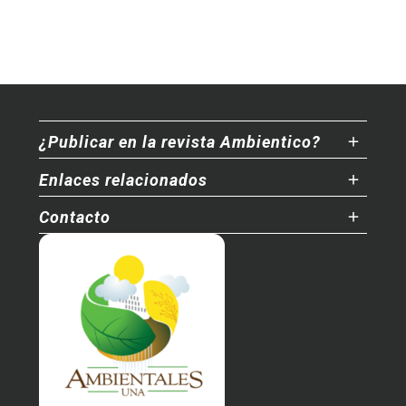
mitos y realidades
Gobernanza compartida y política
forestal: lecciones desde los actores de
la cadena de valor de la madera
Normas mínimas para la presentación de
artículos a Ambientico
¿Publicar en la revista Ambientico?
Enlaces relacionados
Contacto