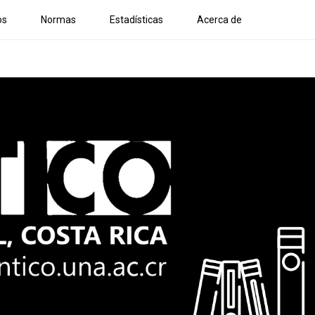
os
Normas
Estadísticas
Acerca de