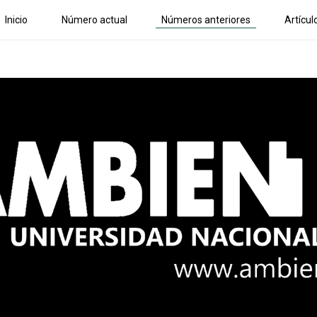
Inicio
Número actual
Números anteriores
Artícul