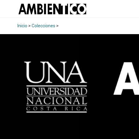
Inicio
>
Colecciones
>