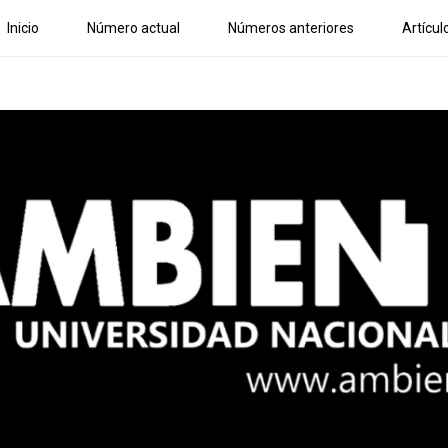
Inicio
Número actual
Números anteriores
Artícul