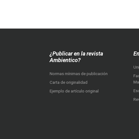
¿Publicar en la revista
En
Ambientico?
Un
Normas mínimas de publicación
Fac
Ma
Carta de originalidad
Es
Ejemplo de artículo original
Re