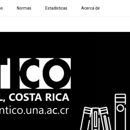
os
Normas
Estadísticas
Acerca de