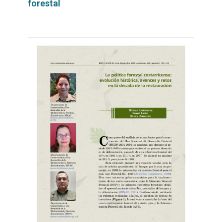
forestal
Leer
por
más...