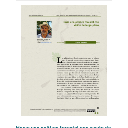
Hacia una política forestal con visión de