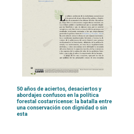
50 años de aciertos, desaciertos y
abordajes confusos en la política
forestal costarricense: la batalla entre
una conservación con dignidad o sin
esta
Leer
por
más...