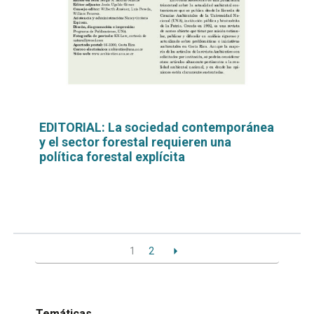
EDITORIAL: La sociedad contemporánea
y el sector forestal requieren una
política forestal explícita
Leer
por
más...
1
2
Temáticas