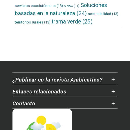
Soluciones
servicios ecosistémicos
(13)
SINAC
(11)
basadas en la naturaleza
(24)
sostenibilidad
(13)
trama verde
(25)
territorios rurales
(13)
¿Publicar en la revista Ambientico?
Enlaces relacionados
Contacto