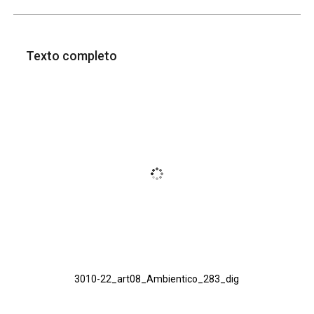
Texto completo
3010-22_art08_Ambientico_283_dig