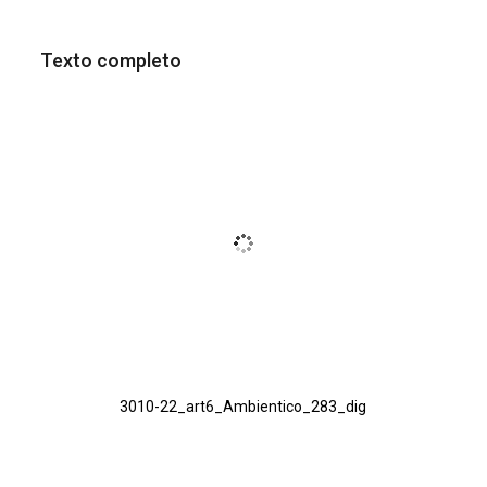
Texto completo
3010-22_art6_Ambientico_283_dig