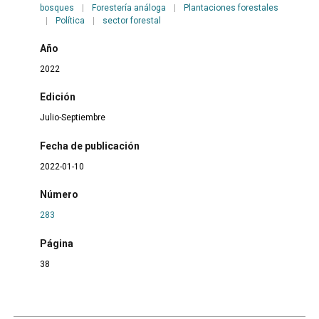
bosques
|
Forestería análoga
|
Plantaciones forestales
|
Política
|
sector forestal
Año
2022
Edición
Julio-Septiembre
Fecha de publicación
2022-01-10
Número
283
Página
38