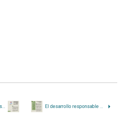
Programa IFSA-Butler Costa Rica: Promoviendo la riqueza natural de Costa Rica a estudiantes extranjeros
El desarrollo responsable de infraestructura en Costa Rica