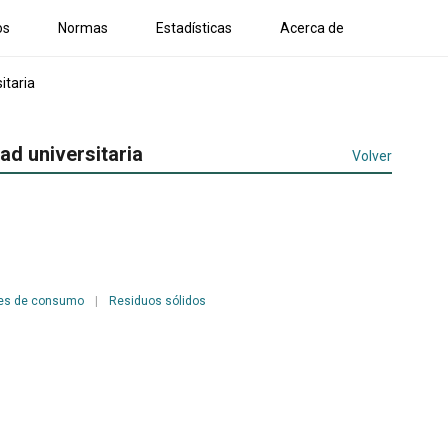
os
Normas
Estadísticas
Acerca de
itaria
ad universitaria
Volver
nes de consumo
|
Residuos sólidos