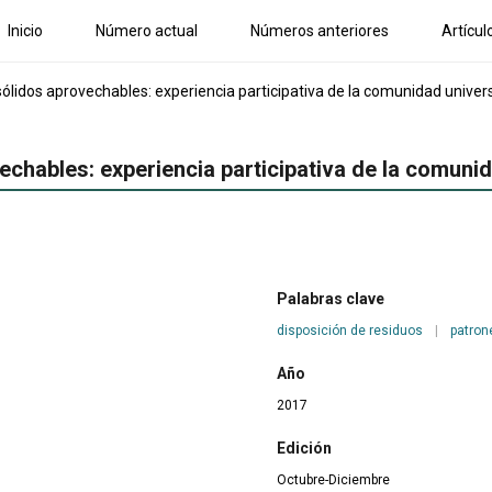
Inicio
Número actual
Números anteriores
Artícul
sólidos aprovechables: experiencia participativa de la comunidad univers
echables: experiencia participativa de la comunid
Palabras clave
disposición de residuos
|
patro
Año
2017
Edición
Octubre-Diciembre