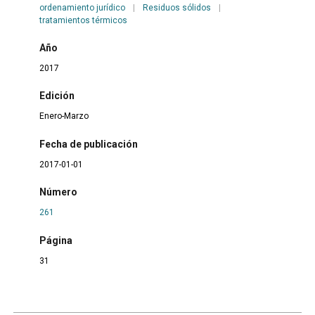
ordenamiento jurídico
|
Residuos sólidos
|
tratamientos térmicos
Año
2017
Edición
Enero-Marzo
Fecha de publicación
2017-01-01
Número
261
Página
31