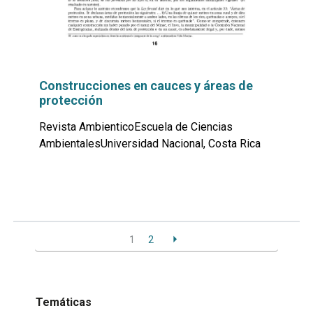
Construcciones en cauces y áreas de
protección
Revista AmbienticoEscuela de Ciencias
AmbientalesUniversidad Nacional, Costa Rica
Leer
por
más...
1
2
Temáticas