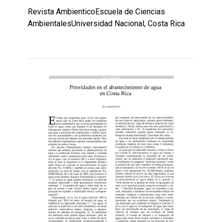
Revista AmbienticoEscuela de Ciencias
AmbientalesUniversidad Nacional, Costa Rica
Leer
por
más...