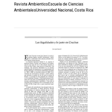
Revista AmbienticoEscuela de Ciencias
AmbientalesUniversidad Nacional, Costa Rica
Leer
por
más...