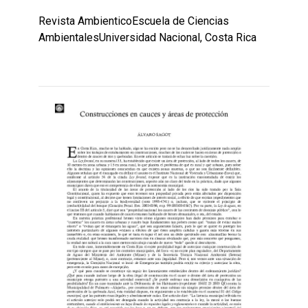
Revista AmbienticoEscuela de Ciencias
AmbientalesUniversidad Nacional, Costa Rica
Leer
por
más...