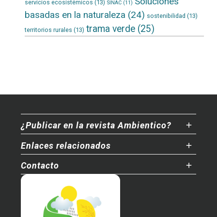
Soluciones
servicios ecosistémicos
(13)
SINAC
(11)
basadas en la naturaleza
(24)
sostenibilidad
(13)
trama verde
(25)
territorios rurales
(13)
¿Publicar en la revista Ambientico?
Enlaces relacionados
Contacto