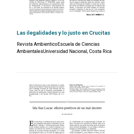
Las ilegalidades y lo justo en Crucitas
Revista AmbienticoEscuela de Ciencias
AmbientalesUniversidad Nacional, Costa Rica
Leer
por
más...