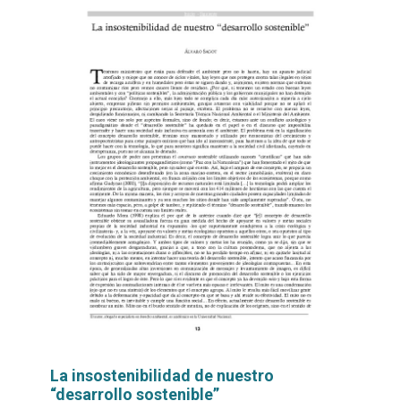
La insostenibilidad de nuestro
“desarrollo sostenible”