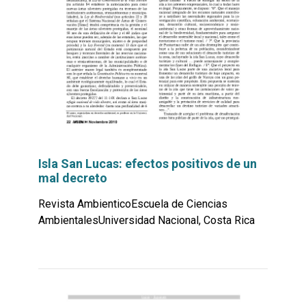
Isla San Lucas: efectos positivos de un
mal decreto
Revista AmbienticoEscuela de Ciencias
AmbientalesUniversidad Nacional, Costa Rica
Leer
por
más...