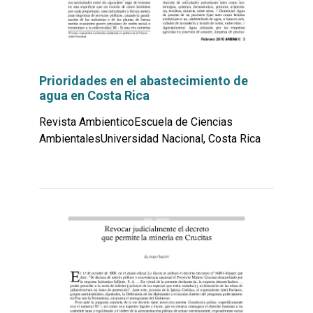
Prioridades en el abastecimiento de
agua en Costa Rica
Revista AmbienticoEscuela de Ciencias
AmbientalesUniversidad Nacional, Costa Rica
Leer
por
más...