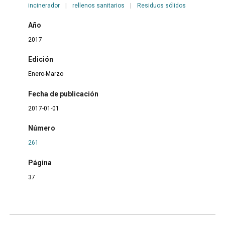
incinerador
|
rellenos sanitarios
|
Residuos sólidos
Año
2017
Edición
Enero-Marzo
Fecha de publicación
2017-01-01
Número
261
Página
37