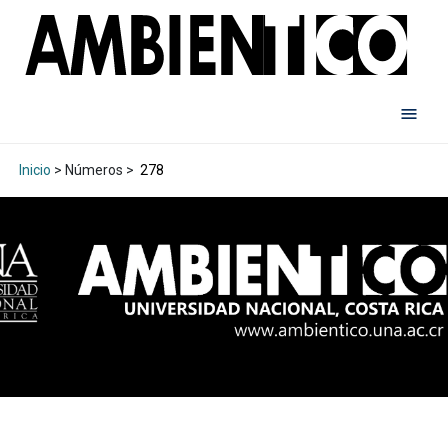
Inicio
> Números >
278