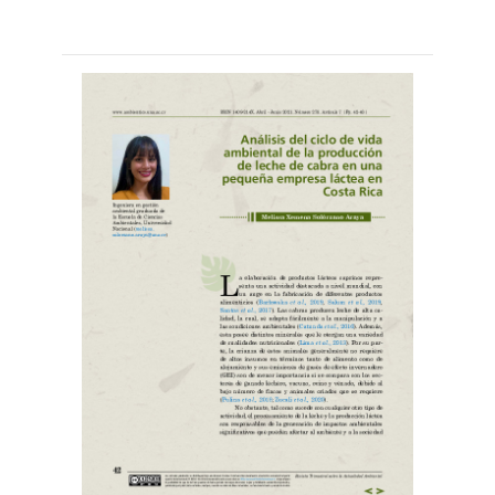
Leer
por
más...