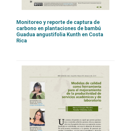
Monitoreo y reporte de captura de
carbono en plantaciones de bambú
Guadua angustifolia Kunth en Costa
Rica
Leer
por
más...