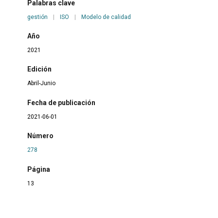
Palabras clave
gestión
|
ISO
|
Modelo de calidad
Año
2021
Edición
Abril-Junio
Fecha de publicación
2021-06-01
Número
278
Página
13