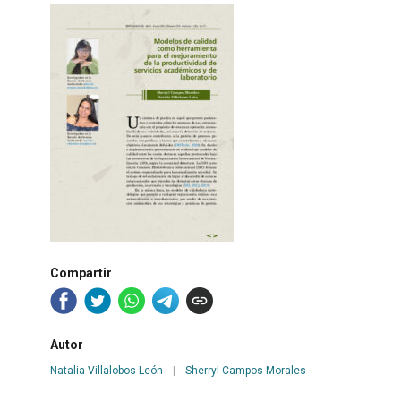
Compartir
Autor
Natalia Villalobos León
|
Sherryl Campos Morales