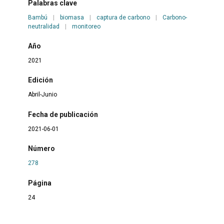
Palabras clave
Bambú
|
biomasa
|
captura de carbono
|
Carbono-
neutralidad
|
monitoreo
Año
2021
Edición
Abril-Junio
Fecha de publicación
2021-06-01
Número
278
Página
24