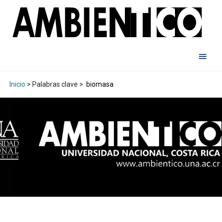
Inicio
> Palabras clave >
biomasa