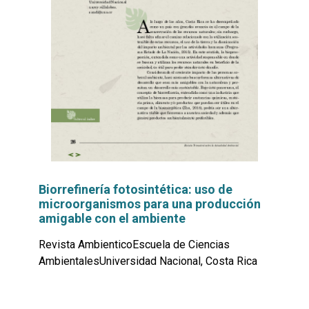
Biorrefinería fotosintética: uso de
microorganismos para una producción
amigable con el ambiente
Revista AmbienticoEscuela de Ciencias
AmbientalesUniversidad Nacional, Costa Rica
Leer
por
más...