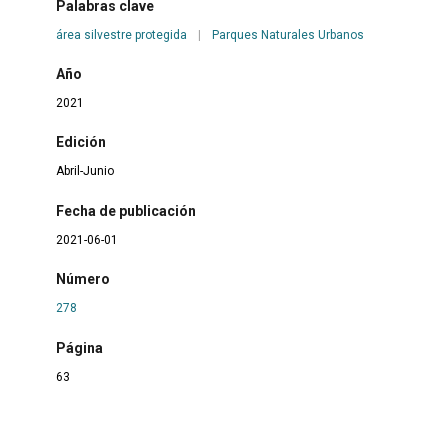
Palabras clave
área silvestre protegida
|
Parques Naturales Urbanos
Año
2021
Edición
Abril-Junio
Fecha de publicación
2021-06-01
Número
278
Página
63