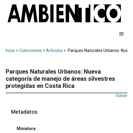
Inicio
>
Colecciones
>
Artículos
>
Parques Naturales Urbanos: Nueva c
Parques Naturales Urbanos: Nueva
categoría de manejo de áreas silvestres
protegidas en Costa Rica
Volver
Metadatos
Miniatura