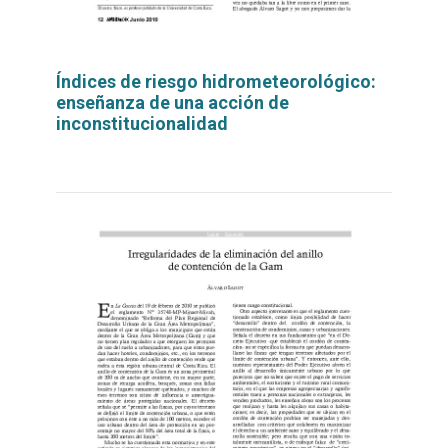
Índices de riesgo hidrometeorológico:
enseñanza de una acción de
inconstitucionalidad
Leer
por
más...