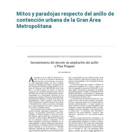
Mitos y paradojas respecto del anillo de
contención urbana de la Gran Área
Metropolitana
Leer
por
más...