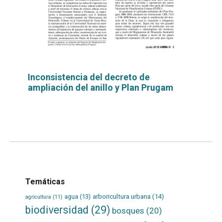
Inconsistencia del decreto de
ampliación del anillo y Plan Prugam
Leer
por
más...
Temáticas
agua
(13)
arboricultura urbana
(14)
agricultura
(11)
biodiversidad
(29)
bosques
(20)