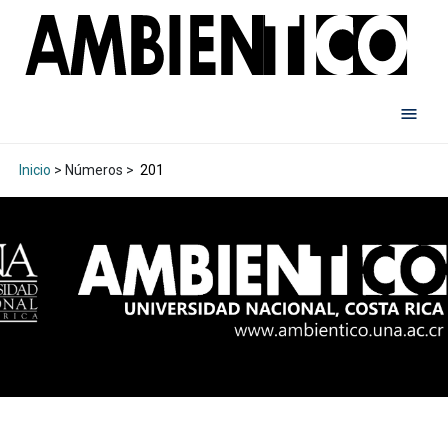
Inicio
> Números >
201