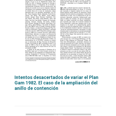
Intentos desacertados de variar el Plan
Gam 1982. El caso de la ampliación del
anillo de contención
Leer
por
más...