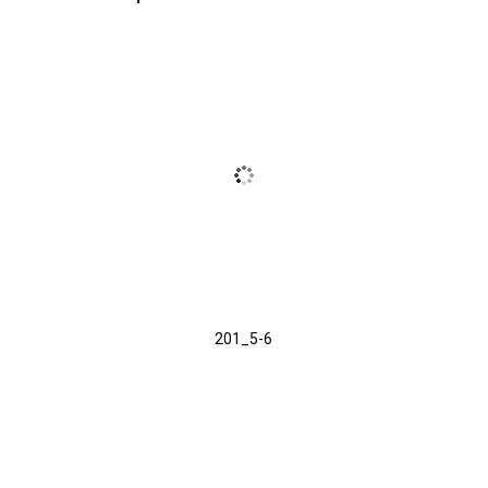
201_5-6