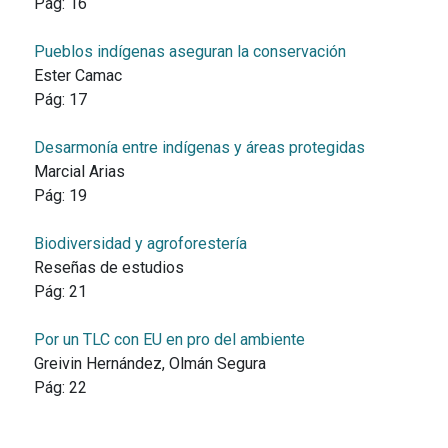
Pág:
16
Pueblos indígenas aseguran la conservación
Ester Camac
Pág:
17
Desarmonía entre indígenas y áreas protegidas
Marcial Arias
Pág:
19
Biodiversidad y agroforestería
Reseñas de estudios
Pág:
21
Por un TLC con EU en pro del ambiente
Greivin Hernández, Olmán Segura
Pág:
22