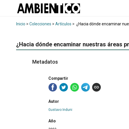
Inicio
>
Colecciones
>
Artículos
>
¿Hacia dónde encaminar nues
¿Hacia dónde encaminar nuestras áreas p
Metadatos
Compartir
Autor
Gustavo Induni
Año