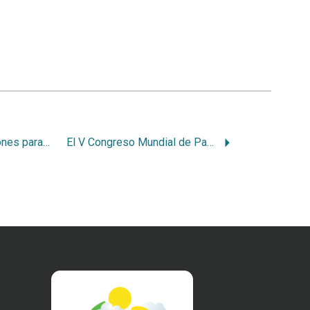
Políticas e instituciones para la gestión de áreas protegidas
El V Congreso Mundial de Parques (2003)