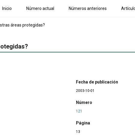
Inicio
Número actual
Números anteriores
Artícul
tras áreas protegidas?
rotegidas?
Fecha de publicación
2003-10-01
Número
121
Página
13