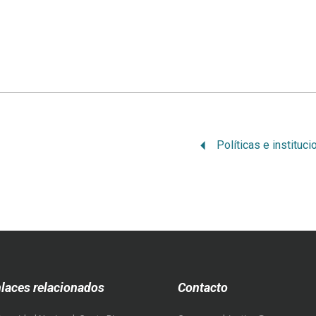
laces relacionados
Contacto