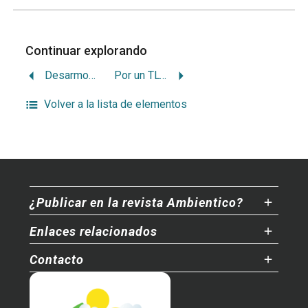
Continuar explorando
Desarmonía entre indígenas y áreas protegidas
Por un TLC con EU en pro del ambiente
Volver a la lista de elementos
¿Publicar en la revista Ambientico?
Enlaces relacionados
Contacto