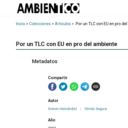
Inicio
>
Colecciones
>
Artículos
>
Por un TLC con EU en pro de
Por un TLC con EU en pro del ambiente
Metadatos
Compartir
Autor
Greivin Hernández
|
Olmán Segura
Año