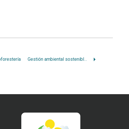
oforestería
Gestión ambiental sostenible: certificaciones existentes