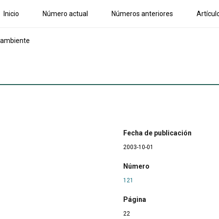
Inicio
Número actual
Números anteriores
Artícul
l ambiente
Fecha de publicación
2003-10-01
Número
121
Página
22