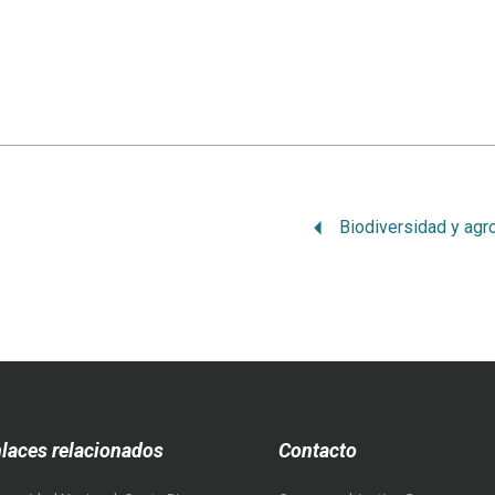
Biodiversidad y agr
laces relacionados
Contacto