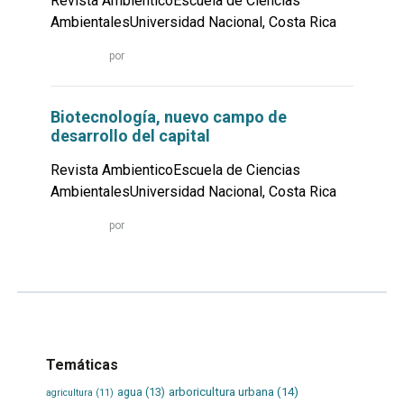
Revista AmbienticoEscuela de Ciencias
AmbientalesUniversidad Nacional, Costa Rica
Leer
por
más...
Biotecnología, nuevo campo de
desarrollo del capital
Revista AmbienticoEscuela de Ciencias
AmbientalesUniversidad Nacional, Costa Rica
Leer
por
más...
Temáticas
agua
(13)
arboricultura urbana
(14)
agricultura
(11)