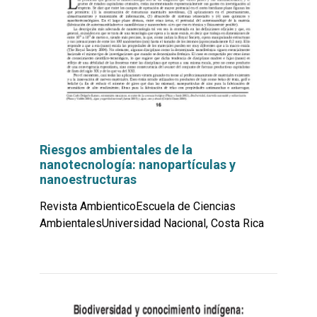
Riesgos ambientales de la
nanotecnología: nanopartículas y
nanoestructuras
Revista AmbienticoEscuela de Ciencias
AmbientalesUniversidad Nacional, Costa Rica
Leer
por
más...