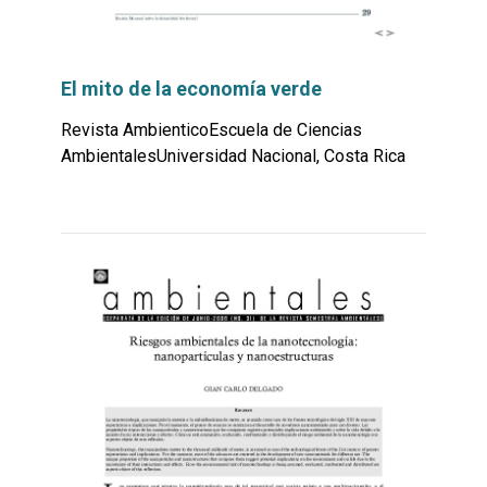
El mito de la economía verde
Revista AmbienticoEscuela de Ciencias
AmbientalesUniversidad Nacional, Costa Rica
Leer
por
más...