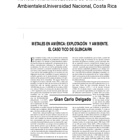
AmbientalesUniversidad Nacional, Costa Rica
Leer
por
más...