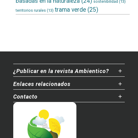
basadas en la naturaleza
(24)
sostenibilidad
(13)
trama verde
(25)
territorios rurales
(13)
¿Publicar en la revista Ambientico?
Enlaces relacionados
Contacto