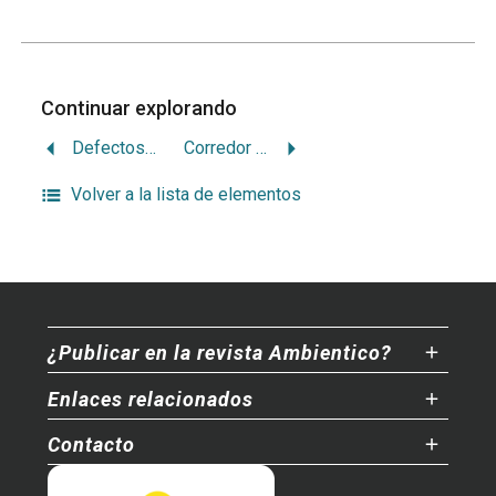
Continuar explorando
Defectos de la propuesta sobre garantías ambientales
Corredor Biológico Mesoamericano al servicio de las multinacionales.
Volver a la lista de elementos
¿Publicar en la revista Ambientico?
Enlaces relacionados
Contacto