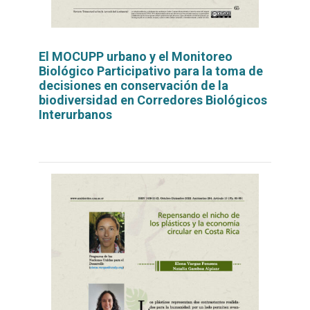
El MOCUPP urbano y el Monitoreo
Biológico Participativo para la toma de
decisiones en conservación de la
biodiversidad en Corredores Biológicos
Interurbanos
Leer
por
más...