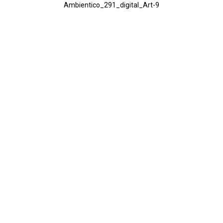
Ambientico_291_digital_Art-9