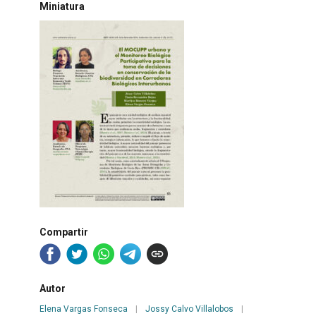
Miniatura
Compartir
Autor
Elena Vargas Fonseca
|
Jossy Calvo Villalobos
|