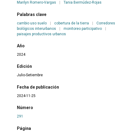
Marilyn Romero-Vargas
|
Tania Bermúdez-Rojas
Palabras clave
cambio uso suelo
|
cobertura de la tierra
|
Corredores
biológicos interurbanos
|
monitoreo participativo
|
paisajes productivos urbanos
Año
2024
Edición
Julio-Setiembre
Fecha de publicación
2024-11-25
Número
291
Página