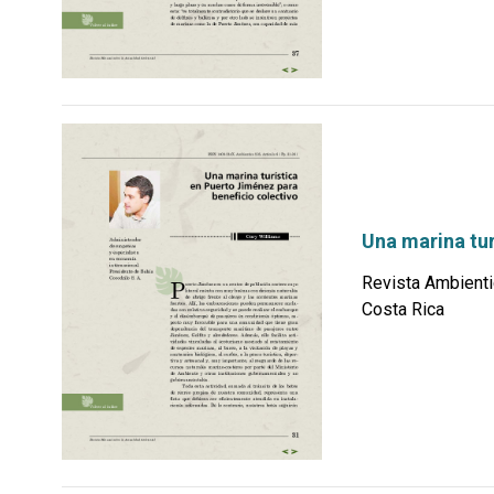
Una marina tur
Revista Ambienti
Costa Rica
por