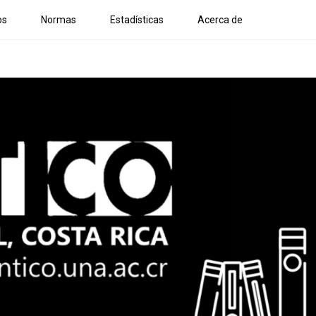
os
Normas
Estadísticas
Acerca de