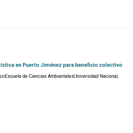
ística en Puerto Jiménez para beneficio colectivo
coEscuela de Ciencias AmbientalesUniversidad Nacional,
Leer
más...