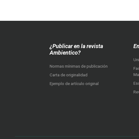
¿Publicar en la revista
En
Ambientico?
Un
Normas mínimas de publicación
Fac
Ma
Carta de originalidad
Es
Ejemplo de artículo original
Re