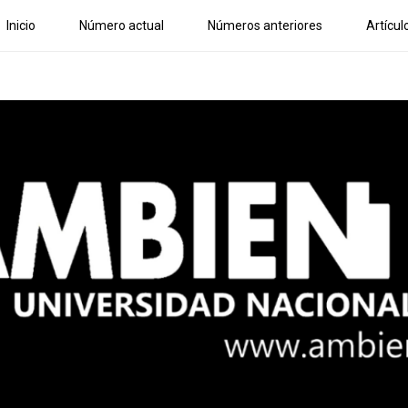
Inicio
Número actual
Números anteriores
Artícul