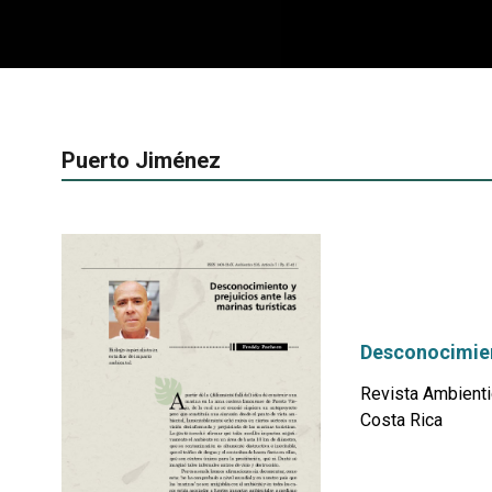
Puerto Jiménez
Desconocimient
Revista Ambienti
Costa Rica
por