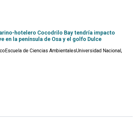
arino-hotelero Cocodrilo Bay tendría impacto
e en la península de Osa y el golfo Dulce
coEscuela de Ciencias AmbientalesUniversidad Nacional,
Leer
más...