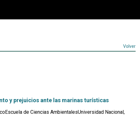
Volver
o y prejuicios ante las marinas turísticas
coEscuela de Ciencias AmbientalesUniversidad Nacional,
Leer
más...