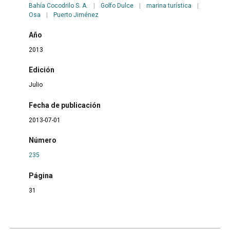
Bahía Cocodrilo S. A.
|
Golfo Dulce
|
marina turística
|
Osa
|
Puerto Jiménez
Año
2013
Edición
Julio
Fecha de publicación
2013-07-01
Número
235
Página
31