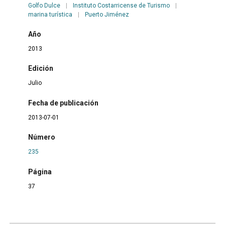
Golfo Dulce
|
Instituto Costarricense de Turismo
|
marina turística
|
Puerto Jiménez
Año
2013
Edición
Julio
Fecha de publicación
2013-07-01
Número
235
Página
37