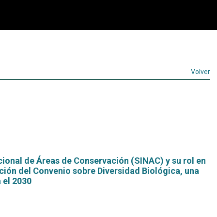
Volver
ional de Áreas de Conservación (SINAC) y su rol en
ión del Convenio sobre Diversidad Biológica, una
a el 2030
Leer
más...