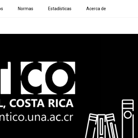
os
Normas
Estadísticas
Acerca de