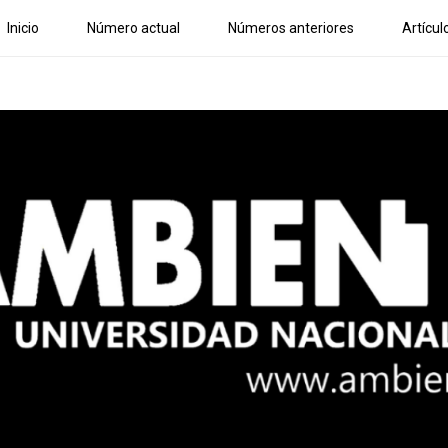
Inicio
Número actual
Números anteriores
Artícul