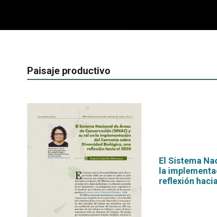
Paisaje productivo
El Sistema Nac
la implementac
reflexión haci
por