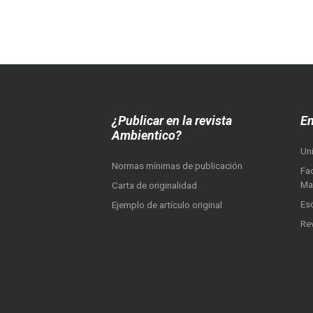
¿Publicar en la revista
En
Ambientico?
Un
Normas mínimas de publicación
Fac
Ma
Carta de originalidad
Es
Ejemplo de artículo original
Re