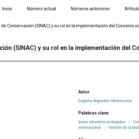
Inicio
Número actual
Números anteriores
Artícul
de Conservación (SINAC) y su rol en la implementación del Convenio sob
ión (SINAC) y su rol en la implementación del C
Autor
Eugenia Arguedas Montezuma
Palabras clave
áreas silvestres protegidas
|
Con
internacional
|
Gestión de la bio