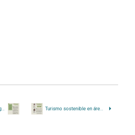
Una historia de retos y logros en la conservación y uso sostenible de los recursos naturales
Turismo sostenible en áreas silvestres protegidas: una oportunidad de desarrollo a partir de la Ley de Biodiversidad No. 7788