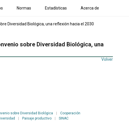
os
Normas
Estadísticas
Acerca de
re Diversidad Biológica, una reflexión hacia el 2030
onvenio sobre Diversidad Biológica, una
Volver
venio sobre Diversidad Biológica
|
Cooperación
diversidad
|
Paisaje productivo
|
SINAC