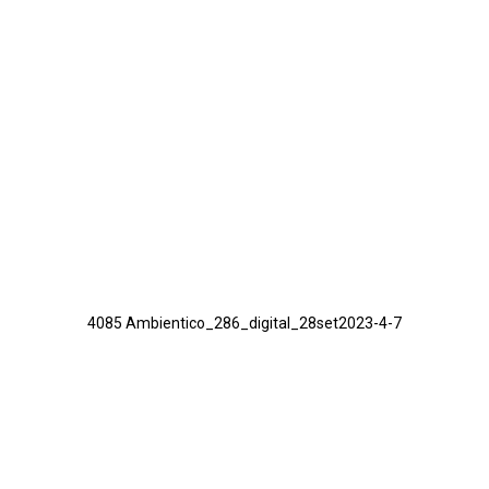
4085 Ambientico_286_digital_28set2023-4-7