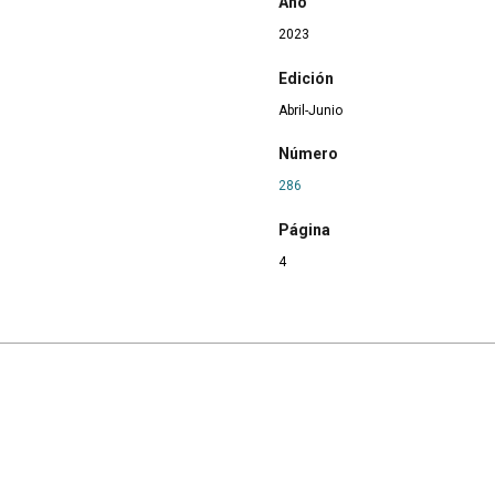
Año
2023
Edición
Abril-Junio
Número
286
Página
4