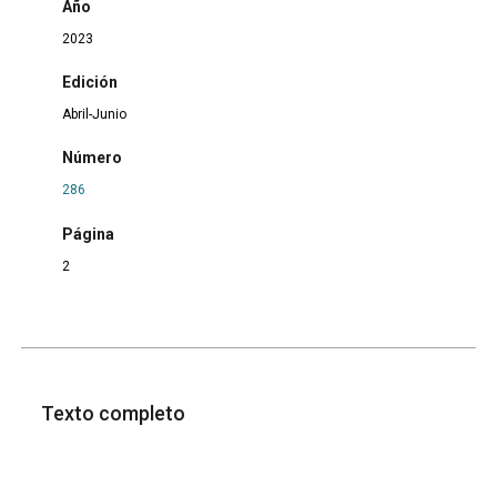
Año
2023
Edición
Abril-Junio
Número
286
Página
2
Texto completo