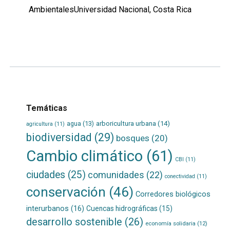
AmbientalesUniversidad Nacional, Costa Rica
Leer
por
más...
Temáticas
agua
(13)
arboricultura urbana
(14)
agricultura
(11)
biodiversidad
(29)
bosques
(20)
Cambio climático
(61)
CBI
(11)
ciudades
(25)
comunidades
(22)
conectividad
(11)
conservación
(46)
Corredores biológicos
interurbanos
(16)
Cuencas hidrográficas
(15)
desarrollo sostenible
(26)
economía solidaria
(12)