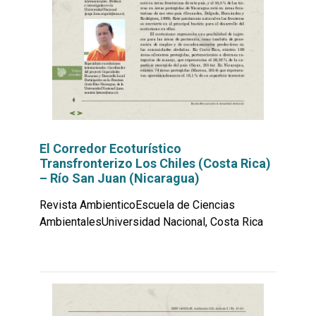
El Corredor Ecoturístico
Transfronterizo Los Chiles (Costa Rica)
– Río San Juan (Nicaragua)
Revista AmbienticoEscuela de Ciencias
AmbientalesUniversidad Nacional, Costa Rica
Leer
por
más...