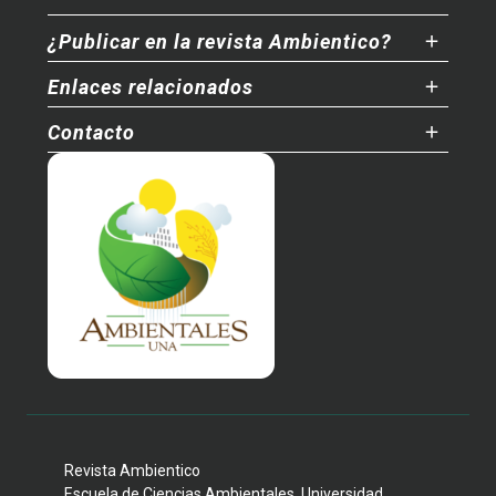
¿Publicar en la revista Ambientico?
Enlaces relacionados
Contacto
Revista Ambientico
Escuela de Ciencias Ambientales, Universidad