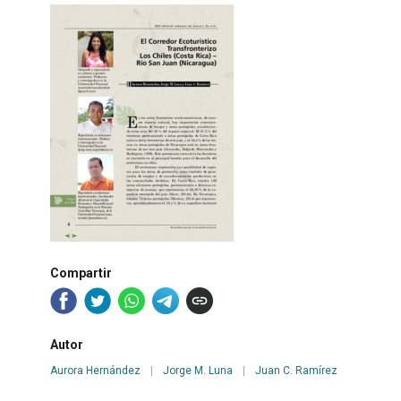
Compartir
Autor
Aurora Hernández
|
Jorge M. Luna
|
Juan C. Ramírez