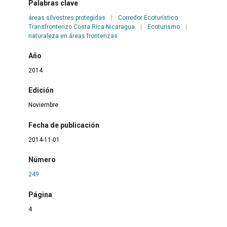
Palabras clave
áreas silvestres protegidas
|
Corredor Ecoturístico
Transfronterizo Costa Rica-Nicaragua
|
Ecoturismo
|
naturaleza en áreas fronterizas
Año
2014
Edición
Noviembre
Fecha de publicación
2014-11-01
Número
249
Página
4