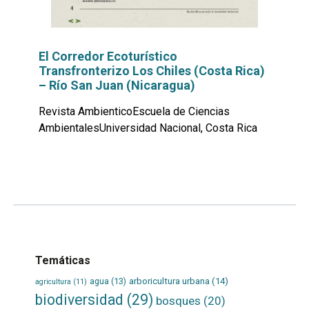
El Corredor Ecoturístico
Transfronterizo Los Chiles (Costa Rica)
– Río San Juan (Nicaragua)
Revista AmbienticoEscuela de Ciencias
AmbientalesUniversidad Nacional, Costa Rica
Leer
por
más...
Temáticas
agua
(13)
arboricultura urbana
(14)
agricultura
(11)
biodiversidad
(29)
bosques
(20)