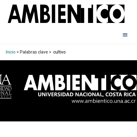
Inicio
> Palabras clave >
cultivo