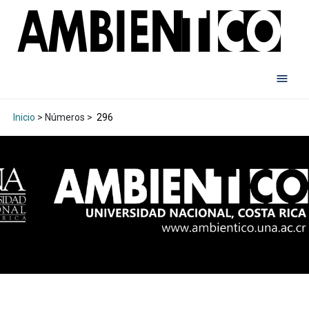
Inicio
> Números >
296