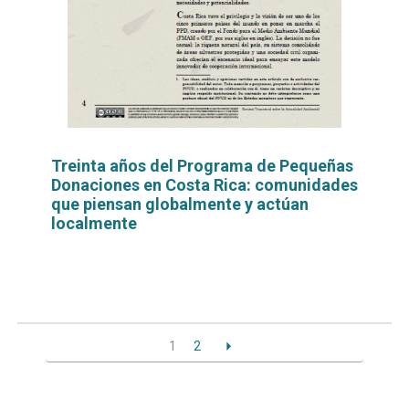
Treinta años del Programa de Pequeñas
Donaciones en Costa Rica: comunidades
que piensan globalmente y actúan
localmente
Leer
por
más...
1
2