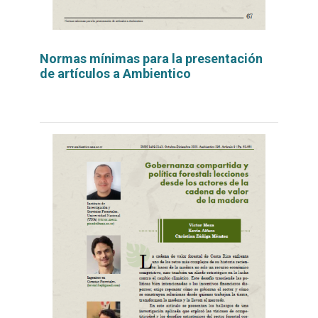
Normas mínimas para la presentación
de artículos a Ambientico
Leer
por
más...