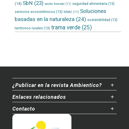
SbN
(23)
(14)
seguridad alimentaria
(13)
sector forestal
(11)
Soluciones
servicios ecosistémicos
(13)
SINAC
(11)
basadas en la naturaleza
(24)
sostenibilidad
(13)
trama verde
(25)
territorios rurales
(13)
¿Publicar en la revista Ambientico?
Enlaces relacionados
Contacto