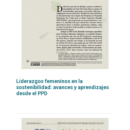
Liderazgos femeninos en la
sostenibilidad: avances y aprendizajes
desde el PPD
Leer
por
más...