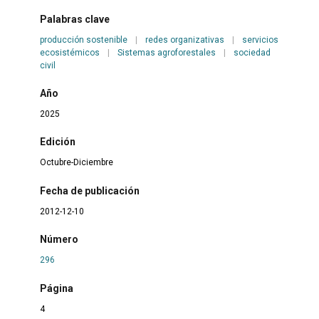
Palabras clave
producción sostenible
|
redes organizativas
|
servicios
ecosistémicos
|
Sistemas agroforestales
|
sociedad
civil
Año
2025
Edición
Octubre-Diciembre
Fecha de publicación
2012-12-10
Número
296
Página
4