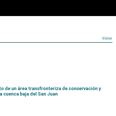
Volver
o de un área transfronteriza de conservación y
la cuenca baja del San Juan
Leer
más...