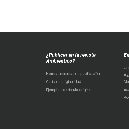
¿Publicar en la revista
En
Ambientico?
Un
Normas mínimas de publicación
Fac
Ma
Carta de originalidad
Es
Ejemplo de artículo original
Re