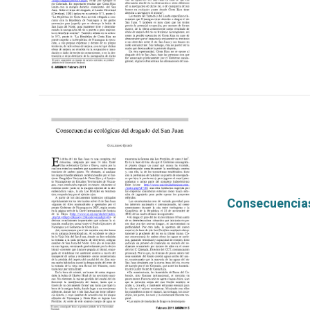
Consecuencias
por