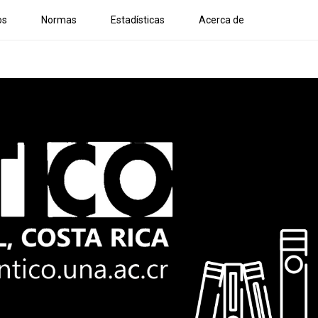
os
Normas
Estadísticas
Acerca de