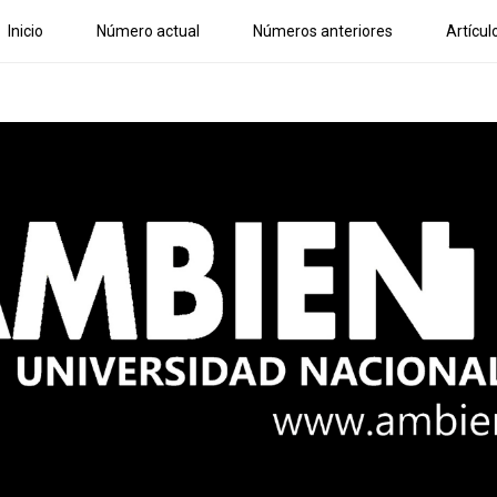
Inicio
Número actual
Números anteriores
Artícul