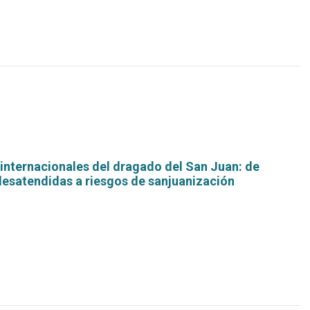
internacionales del dragado del San Juan: de
desatendidas a riesgos de sanjuanización
Leer
más...