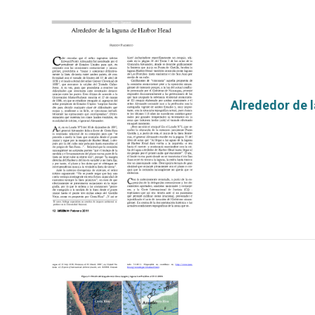
Alrededor de 
por