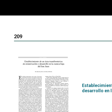
209
Establecimient
desarrollo en 
por