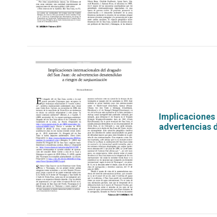
Implicaciones 
advertencias 
por