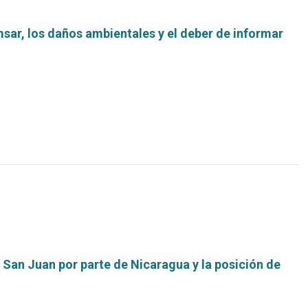
sar, los daños ambientales y el deber de informar
Leer
más...
 San Juan por parte de Nicaragua y la posición de
Leer