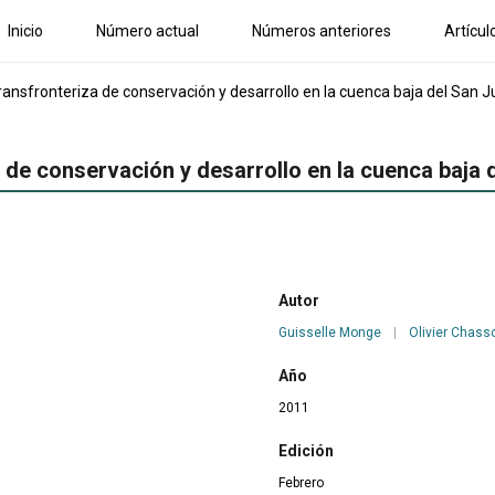
Inicio
Número actual
Números anteriores
Artícul
ansfronteriza de conservación y desarrollo en la cuenca baja del San 
 de conservación y desarrollo en la cuenca baja 
Autor
Guisselle Monge
|
Olivier Chass
Año
2011
Edición
Febrero