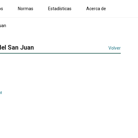
os
Normas
Estadísticas
Acerca de
Juan
del San Juan
Volver
ot