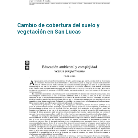
Cambio de cobertura del suelo y
vegetación en San Lucas
Leer
por
más...