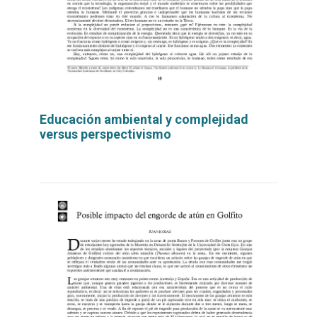
Educación ambiental y complejidad
versus perspectivismo
Leer
por
más...