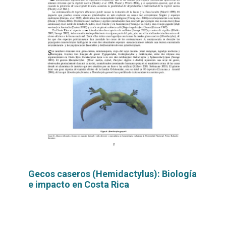
Gecos caseros (Hemidactylus): Biología
e impacto en Costa Rica
Leer
por
más...