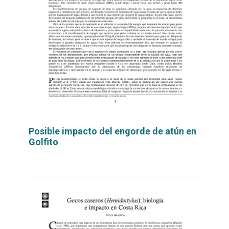
Posible impacto del engorde de atún en
Golfito
Leer
por
más...