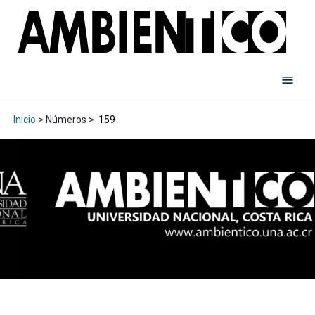
Inicio
> Números >
159