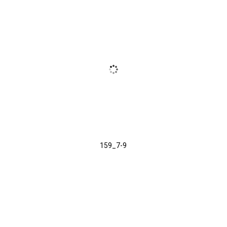
159_7-9