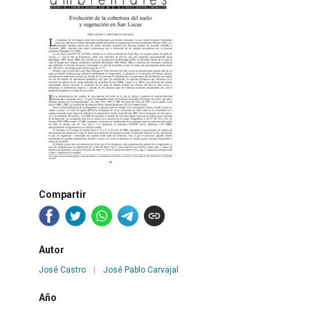
Compartir
Autor
José Castro
|
José Pablo Carvajal
Año