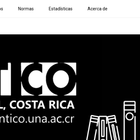
os
Normas
Estadísticas
Acerca de