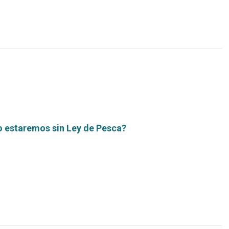
 estaremos sin Ley de Pesca?
Leer
más...