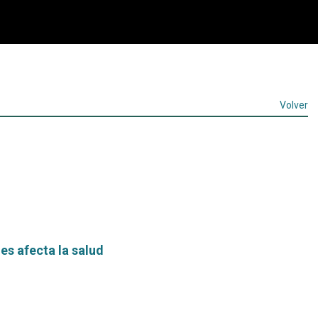
Volver
es afecta la salud
Leer
más...