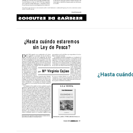
¿Hasta cuándo
por