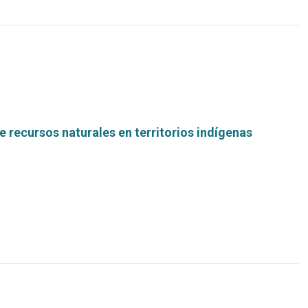
 recursos naturales en territorios indígenas
Leer
más...