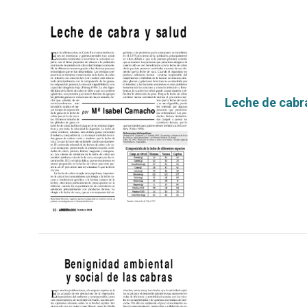
Leche de cabra
por