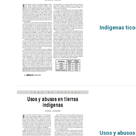
Indígenas tico
por
Usos y abusos 