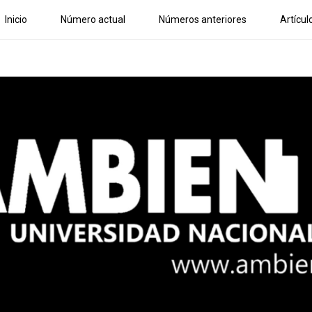
Inicio
Número actual
Números anteriores
Artícul