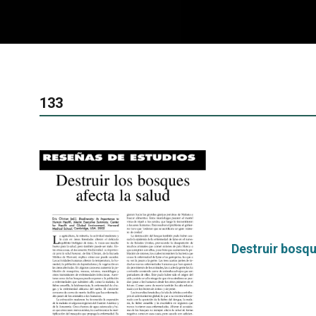
133
Destruir bosqu
por