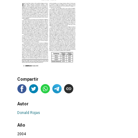
Compartir
Autor
Donald Rojas
Año
2004