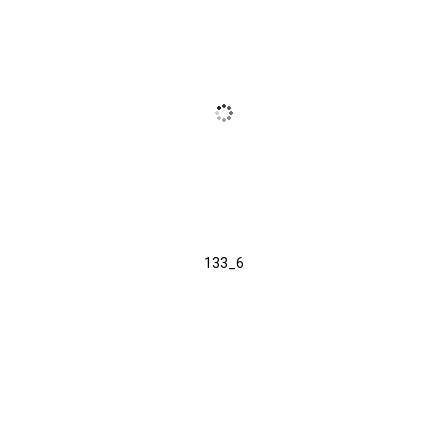
133_6