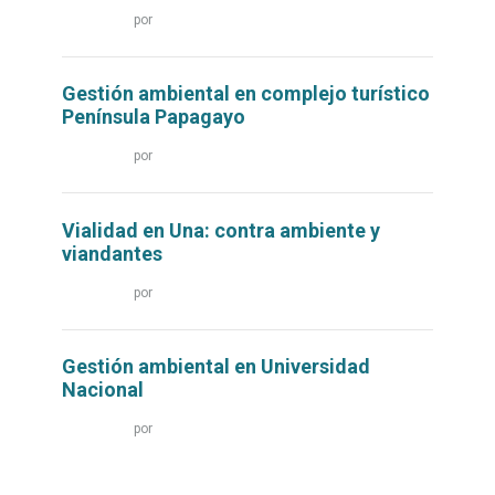
Leer
por
más...
Gestión ambiental en complejo turístico
Península Papagayo
Leer
por
más...
Vialidad en Una: contra ambiente y
viandantes
Leer
por
más...
Gestión ambiental en Universidad
Nacional
Leer
por
más...