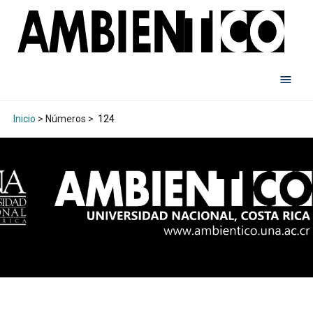
Inicio
> Números >
124