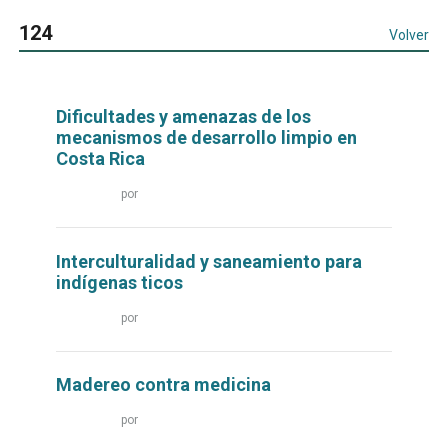
124
Volver
Dificultades y amenazas de los
mecanismos de desarrollo limpio en
Costa Rica
Leer
por
más...
Interculturalidad y saneamiento para
indígenas ticos
Leer
por
más...
Madereo contra medicina
Leer
por
más...