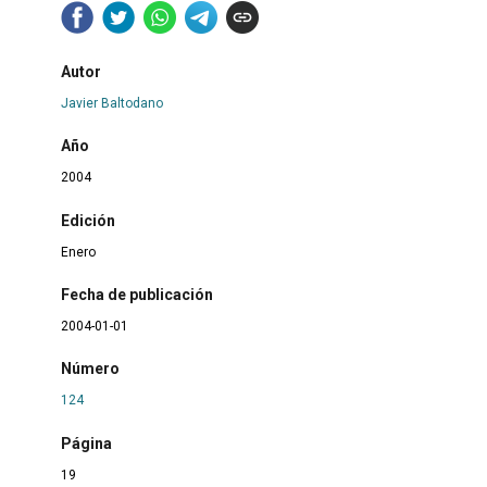
Autor
Javier Baltodano
Año
2004
Edición
Enero
Fecha de publicación
2004-01-01
Número
124
Página
19