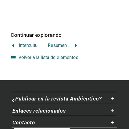
Continuar explorando
Interculturalidad y saneamiento para indígenas ticos
Resumen del capítulo “Armonía con la naturaleza” del Estado de la Nación
Volver a la lista de elementos
¿Publicar en la revista Ambientico?
Enlaces relacionados
Contacto