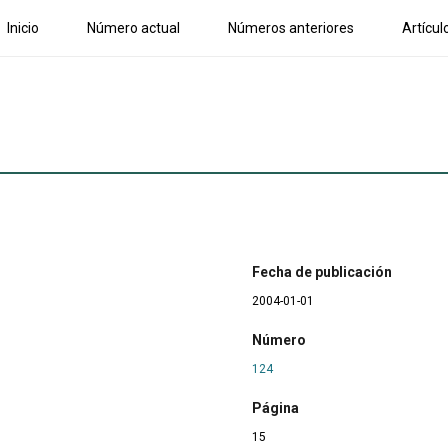
Inicio
Número actual
Números anteriores
Artícul
Fecha de publicación
2004-01-01
Número
124
Página
15