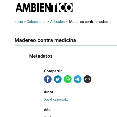
Inicio
>
Colecciones
>
Artículos
>
Madereo contra medicina
Madereo contra medicina
Metadatos
Compartir
Autor
David Kaimowitz
Año