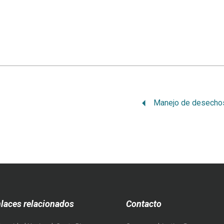
laces relacionados
Contacto