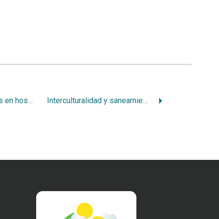
Manejo de desechos en hospitales del Seguro Social
Interculturalidad y saneamiento para indígenas ticos