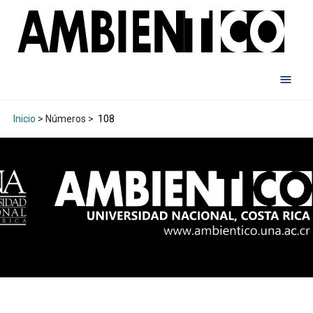
Inicio
> Números >
108