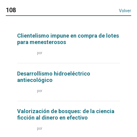
108
Volver
Clientelismo impune en compra de lotes
para menesterosos
Leer
por
más...
Desarrollismo hidroeléctrico
antiecológico
Leer
por
más...
Valorización de bosques: de la ciencia
ficción al dinero en efectivo
Leer
por
más...