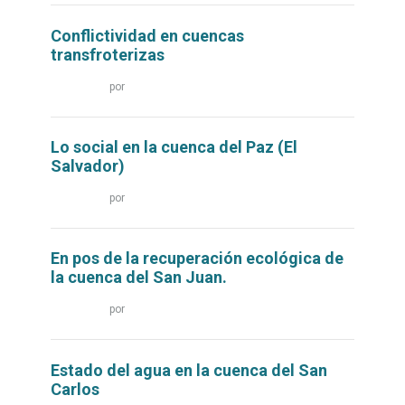
Conflictividad en cuencas
transfroterizas
Leer
por
más...
Lo social en la cuenca del Paz (El
Salvador)
Leer
por
más...
En pos de la recuperación ecológica de
la cuenca del San Juan.
Leer
por
más...
Estado del agua en la cuenca del San
Carlos