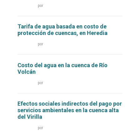
Leer
por
más...
Tarifa de agua basada en costo de
protección de cuencas, en Heredia
Leer
por
más...
Costo del agua en la cuenca de Río
Volcán
Leer
por
más...
Efectos sociales indirectos del pago por
servicios ambientales en la cuenca alta
del Virilla
Leer
por
más...